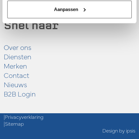
Aanpassen
Snel naar
Over ons
Diensten
Merken
Contact
Nieuws
B2B Login
Privacyverklaring
Sitemap
Design by ipsis