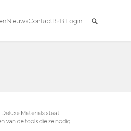
en
Nieuws
Contact
B2B Login
Deluxe Materials staat
 van de tools die ze nodig