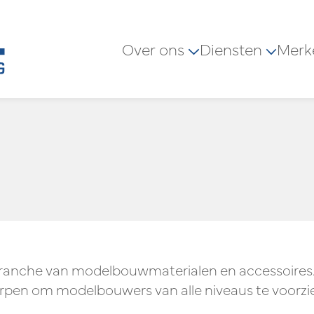
Over ons
Diensten
Merk
branche van modelbouwmaterialen en accessoires. 
n om modelbouwers van alle niveaus te voorzien