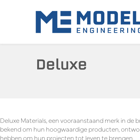
Deluxe
Deluxe Materials, een vooraanstaand merk in de 
bekend om hun hoogwaardige producten, ontworpe
hebben om hun projecten tot leven te brengen.