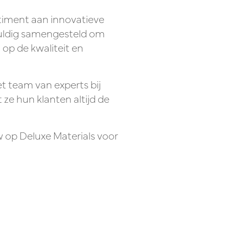
timent aan innovatieve
gvuldig samengesteld om
p de kwaliteit en
t team van experts bij
ze hun klanten altijd de
uw op Deluxe Materials voor