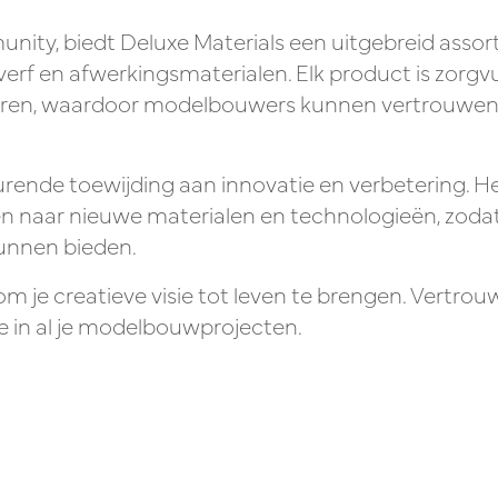
ty, biedt Deluxe Materials een uitgebreid assor
 verf en afwerkingsmaterialen. Elk product is zor
ren, waardoor modelbouwers kunnen vertrouwen o
rende toewijding aan innovatie en verbetering. He
n naar nieuwe materialen en technologieën, zodat 
unnen bieden.
t om je creatieve visie tot leven te brengen. Vertro
e in al je modelbouwprojecten.