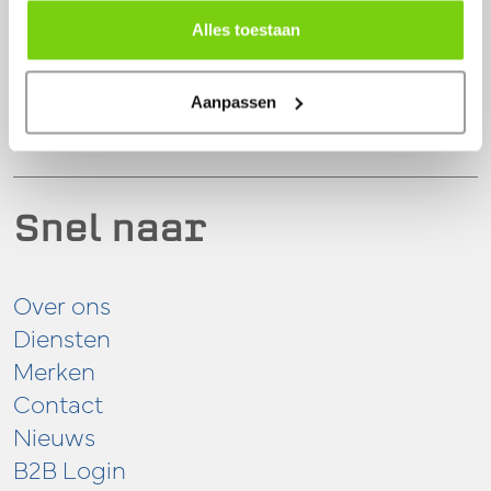
Zwaagdijk-Oost
Alles toestaan
0228 56 11 82
info@model-engineering.nl
Aanpassen
Snel naar
Over ons
Diensten
Merken
Contact
Nieuws
B2B Login