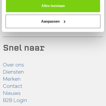
Zwaagdijk-Oost
Alles toestaan
0228 56 11 82
info@model-engineering.nl
Aanpassen
Snel naar
Over ons
Diensten
Merken
Contact
Nieuws
B2B Login