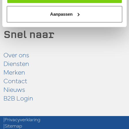
Aanpassen
Snel naar
Over ons
Diensten
Merken
Contact
Nieuws
B2B Login
Privacyverklaring
Sitemap