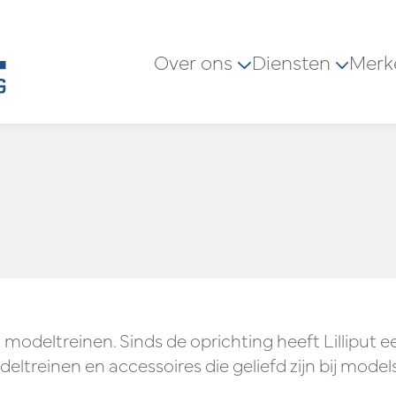
Over ons
Diensten
Merk
modeltreinen. Sinds de oprichting heeft Lilliput e
reinen en accessoires die geliefd zijn bij model