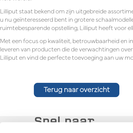
Lilliput staat bekend om zijn uitgebreide assort
u nu geïnteresseerd bent in grotere schaalmodel
ruimtebesparende opstelling, Lilliput heeft voor el
Met een focus op kwaliteit, betrouwbaarheid en innov
leveren van producten die de verwachtingen ove
Lilliput en vind de perfecte toevoeging aan uw 
Terug naar overzicht
Snel naar