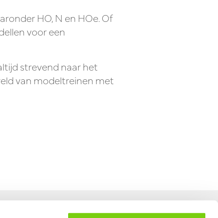
waaronder HO, N en HOe. Of
dellen voor een
altijd strevend naar het
reld van modeltreinen met