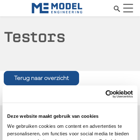
Testors
Terug naar overzicht
Je vindt ons hier
Deze website maakt gebruik van cookies
We gebruiken cookies om content en advertenties te
Perenmarkt 1
personaliseren, om functies voor social media te bieden
1681 PG