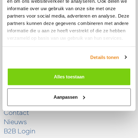
en om ons websiteverkeer te analyseren. Ook delen we
Zwaagdijk-Oost
informatie over uw gebruik van onze site met onze
0228 56 11 82
partners voor social media, adverteren en analyse. Deze
info@model-engineering.nl
partners kunnen deze gegevens combineren met andere
informatie die u aan ze heeft verstrekt of die ze hebben
verzameld op basis van uw gebruik van hun services.
Details tonen
Snel naar
Alles toestaan
Over ons
Diensten
Aanpassen
Merken
Contact
Nieuws
B2B Login