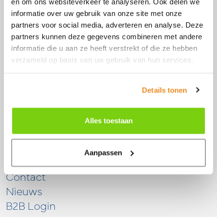
en om ons websiteverkeer te analyseren. Ook delen we
Zwaagdijk-Oost
informatie over uw gebruik van onze site met onze
0228 56 11 82
partners voor social media, adverteren en analyse. Deze
info@model-engineering.nl
partners kunnen deze gegevens combineren met andere
informatie die u aan ze heeft verstrekt of die ze hebben
verzameld op basis van uw gebruik van hun services.
Details tonen
Snel naar
Alles toestaan
Over ons
Diensten
Aanpassen
Merken
Contact
Nieuws
B2B Login