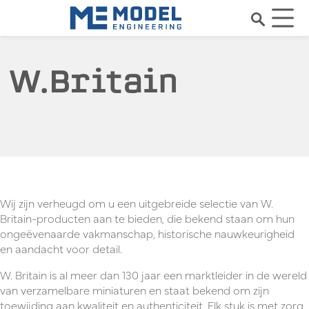
W.Britain
Wij zijn verheugd om u een uitgebreide selectie van W.
Britain-producten aan te bieden, die bekend staan om hun
ongeëvenaarde vakmanschap, historische nauwkeurigheid
en aandacht voor detail.
W. Britain is al meer dan 130 jaar een marktleider in de wereld
van verzamelbare miniaturen en staat bekend om zijn
toewijding aan kwaliteit en authenticiteit. Elk stuk is met zorg