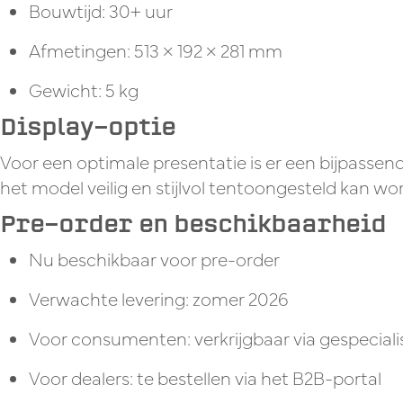
Bouwtijd:
30+ uur
Afmetingen:
513 × 192 × 281 mm
Gewicht:
5 kg
Display-optie
Voor een optimale presentatie is er een
bijpassend
het model veilig en stijlvol tentoongesteld kan wo
Pre-order en beschikbaarheid
Nu beschikbaar voor pre-order
Verwachte levering:
zomer 2026
Voor consumenten:
verkrijgbaar via gespeci
Voor dealers:
te bestellen via het B2B-portal