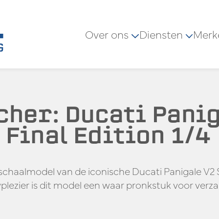
Over ons
Diensten
Merk
cher: Ducati Panig
Final Edition 1/4
4 schaalmodel van de iconische Ducati Panigale V
lezier is dit model een waar pronkstuk voor ver